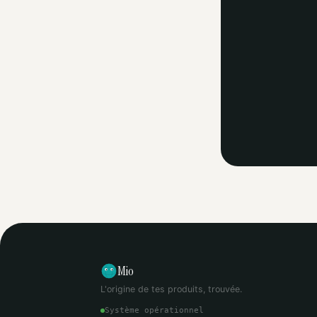
Mio
L'origine de tes produits, trouvée.
Système opérationnel