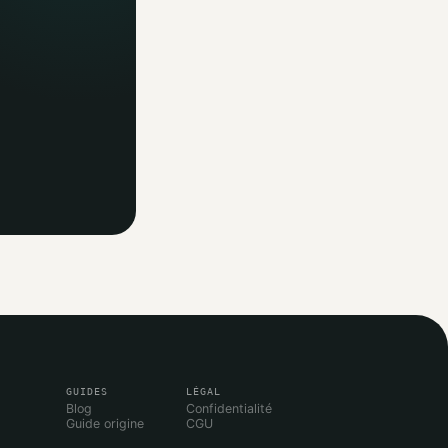
GUIDES
LÉGAL
Blog
Confidentialité
Guide origine
CGU