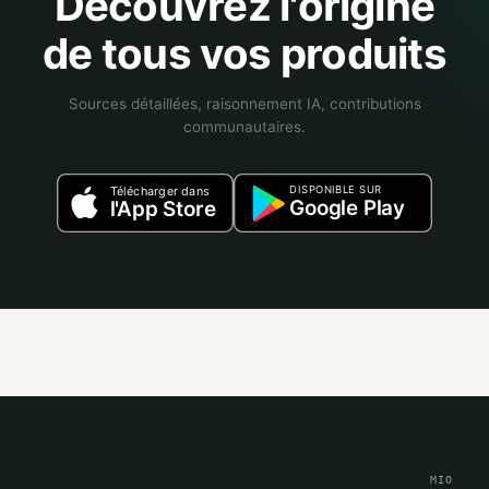
Découvrez l'origine
de tous vos produits
Sources détaillées, raisonnement IA, contributions
communautaires.
DISPONIBLE SUR
Télécharger dans
Google Play
l'App Store
MIO