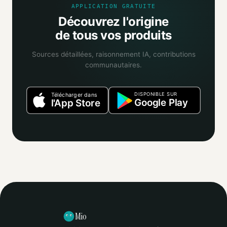
APPLICATION GRATUITE
Découvrez l'origine
de tous vos produits
Sources détaillées, raisonnement IA, contributions
communautaires.
DISPONIBLE SUR
Télécharger dans
Google Play
l'App Store
Mio