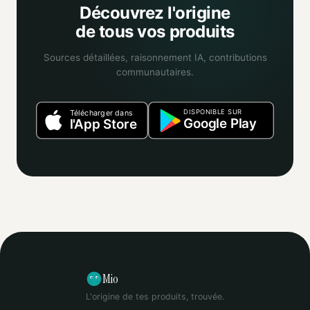
Découvrez l'origine
de tous vos produits
Sources détaillées, raisonnement IA, contributions
communautaires.
DISPONIBLE SUR
Télécharger dans
Google Play
l'App Store
Mio
L'origine de tes produits, trouvée.