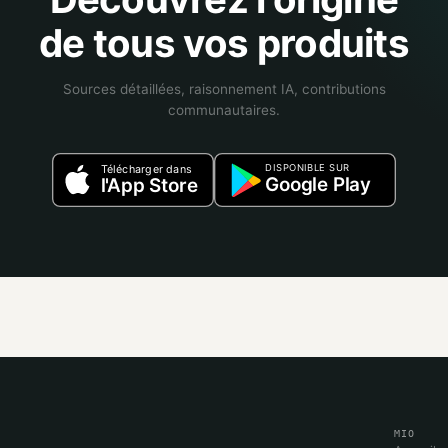
de tous vos produits
Sources détaillées, raisonnement IA, contributions
communautaires.
DISPONIBLE SUR
Télécharger dans
Google Play
l'App Store
MIO