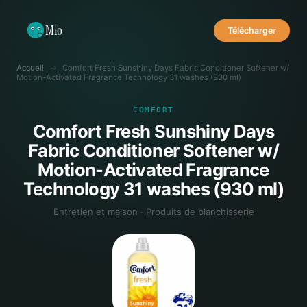
Mio
Télécharger
Accueil
→
Comfort Fresh Sunshiny Days Fabric Conditioner Softener w/
Motion-Activated Fragrance Technology 31 washes (930 ml)
COMFORT
Comfort Fresh Sunshiny Days
Fabric Conditioner Softener w/
Motion-Activated Fragrance
Technology 31 washes (930 ml)
Entretien et maison · Produits de blanchisserie