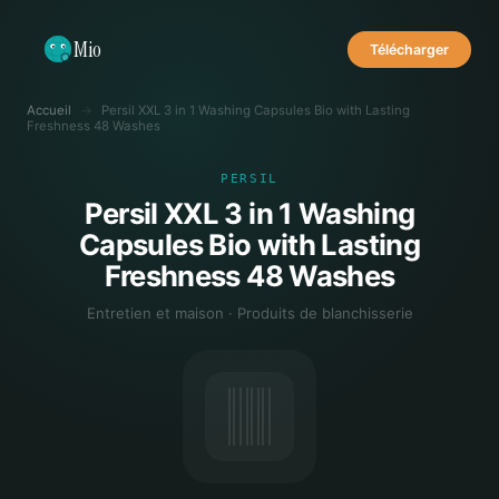
Mio
Télécharger
Accueil
→
Persil XXL 3 in 1 Washing Capsules Bio with Lasting
Freshness 48 Washes
PERSIL
Persil XXL 3 in 1 Washing
Capsules Bio with Lasting
Freshness 48 Washes
Entretien et maison · Produits de blanchisserie