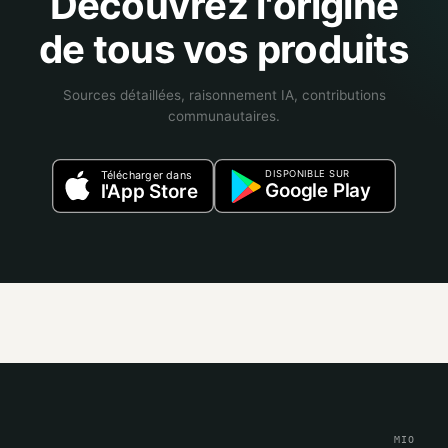
Découvrez l'origine
de tous vos produits
Sources détaillées, raisonnement IA, contributions
communautaires.
DISPONIBLE SUR
Télécharger dans
Google Play
l'App Store
MIO