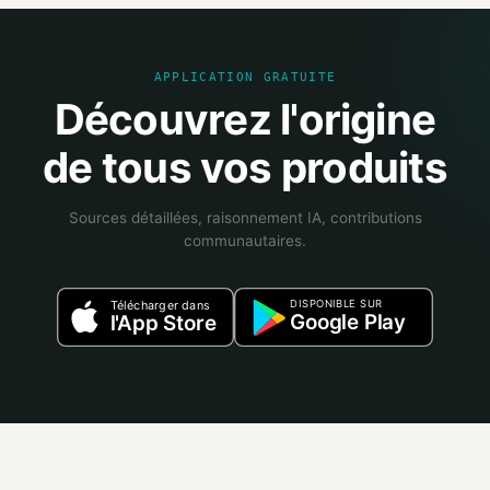
APPLICATION GRATUITE
Découvrez l'origine
de tous vos produits
Sources détaillées, raisonnement IA, contributions
communautaires.
DISPONIBLE SUR
Télécharger dans
Google Play
l'App Store