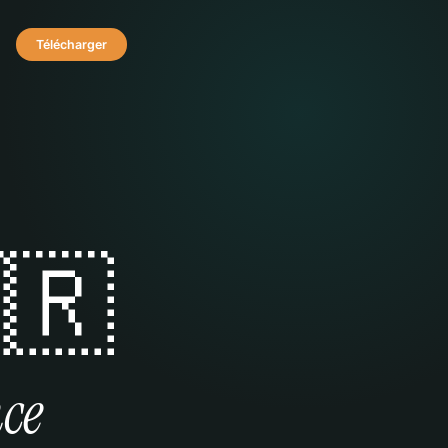
Télécharger
🇷
ce