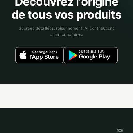
Découvrez l'origine
de tous vos produits
Sources détaillées, raisonnement IA, contributions
communautaires.
DISPONIBLE SUR
Télécharger dans
Google Play
l'App Store
MIO