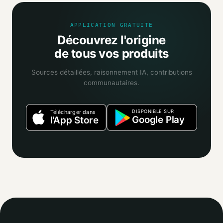
selon la fiabilité des informations trouvées.
APPLICATION GRATUITE
Découvrez l'origine
de tous vos produits
Sources détaillées, raisonnement IA, contributions
communautaires.
DISPONIBLE SUR
Télécharger dans
Google Play
l'App Store