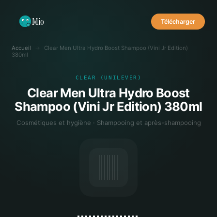
Mio
Télécharger
Accueil
→
Clear Men Ultra Hydro Boost Shampoo (Vini Jr Edition)
380ml
CLEAR (UNILEVER)
Clear Men Ultra Hydro Boost
Shampoo (Vini Jr Edition) 380ml
Cosmétiques et hygiène · Shampooing et après-shampooing