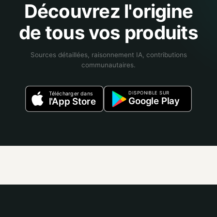
Découvrez l'origine
de tous vos produits
Sources détaillées, raisonnement IA, contributions
communautaires.
DISPONIBLE SUR
Télécharger dans
Google Play
l'App Store