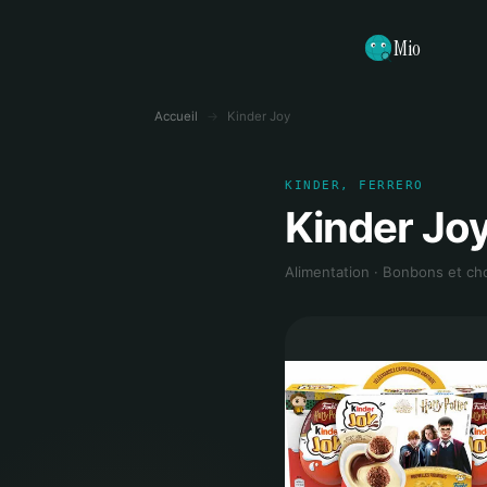
Mio
Accueil
→
Kinder Joy
KINDER, FERRERO
Kinder Jo
Alimentation · Bonbons et ch