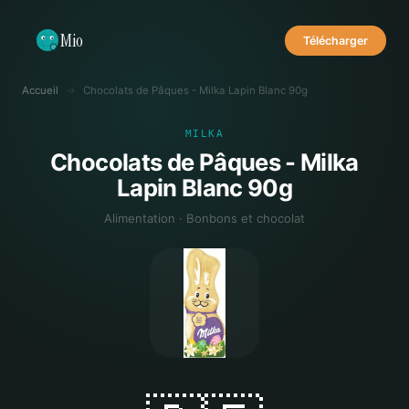
Mio
Télécharger
Accueil
→
Chocolats de Pâques - Milka Lapin Blanc 90g
MILKA
Chocolats de Pâques - Milka
Lapin Blanc 90g
Alimentation · Bonbons et chocolat