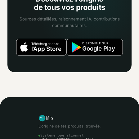
de tous vos produits
Sources détaillées, raisonnement IA, contributions
communautaires.
DISPONIBLE SUR
Télécharger dans
Google Play
l'App Store
Mio
L'origine de tes produits, trouvée.
Système opérationnel