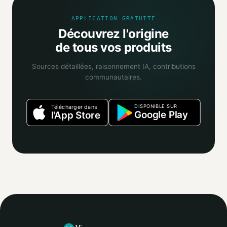
APPLICATION GRATUITE
Découvrez l'origine
de tous vos produits
Sources détaillées, raisonnement IA, contributions
communautaires.
DISPONIBLE SUR
Télécharger dans
Google Play
l'App Store