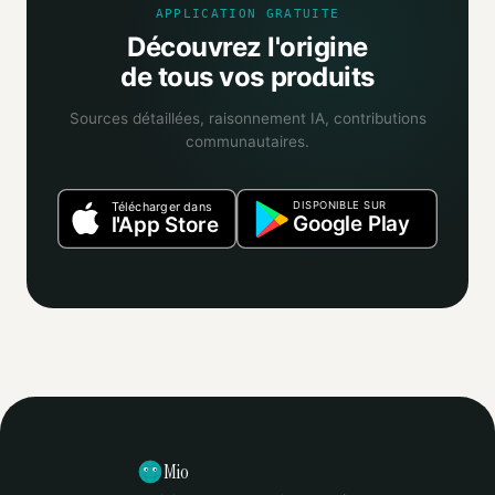
APPLICATION GRATUITE
Découvrez l'origine
de tous vos produits
Sources détaillées, raisonnement IA, contributions
communautaires.
DISPONIBLE SUR
Télécharger dans
Google Play
l'App Store
Mio