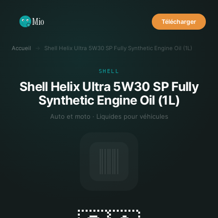
Mio
Télécharger
Accueil
→
Shell Helix Ultra 5W30 SP Fully Synthetic Engine Oil (1L)
SHELL
Shell Helix Ultra 5W30 SP Fully
Synthetic Engine Oil (1L)
Auto et moto · Liquides pour véhicules