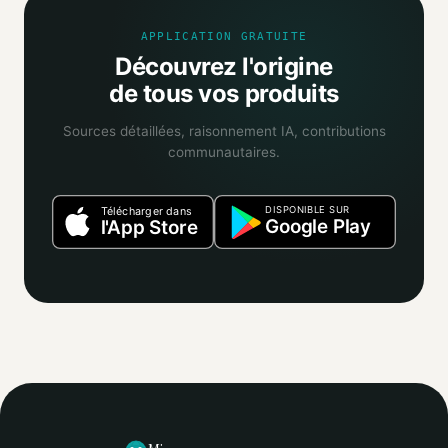
APPLICATION GRATUITE
Découvrez l'origine
de tous vos produits
Sources détaillées, raisonnement IA, contributions
communautaires.
DISPONIBLE SUR
Télécharger dans
Google Play
l'App Store