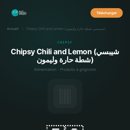
Mio
Télécharger
Accueil
→
Chipsy Chili and Lemon (شيبسي شطة حارة وليمون)
CHIPSY
Chipsy Chili and Lemon (شيبسي
شطة حارة وليمون)
Alimentation · Produits à grignoter