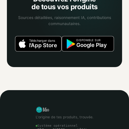
de tous vos produits
Sources détaillées, raisonnement IA, contributions
communautaires.
DISPONIBLE SUR
Télécharger dans
Google Play
l'App Store
Mio
L'origine de tes produits, trouvée.
Système opérationnel