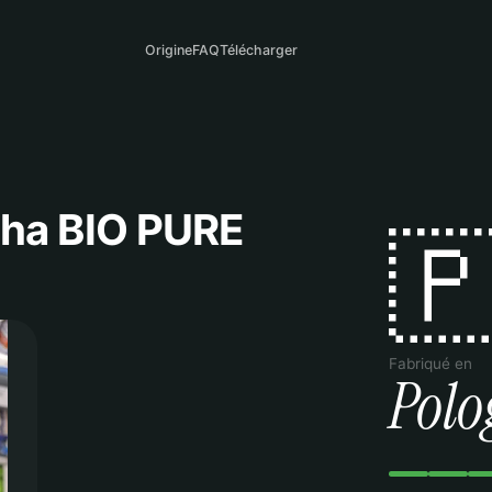
Origine
FAQ
Télécharger
ha BIO PURE

Fabriqué en
Polo