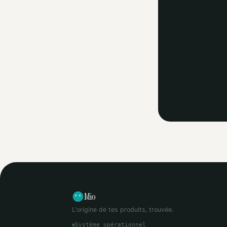
Mio
L'origine de tes produits, trouvée.
Système opérationnel