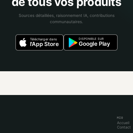
de tous vos produits
Sources détaillées, raisonnement IA, contributions
communautaires.
DISPONIBLE SUR
Télécharger dans
Google Play
l'App Store
MIO
Accueil
Contact