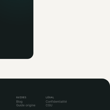
GUIDES
LÉGAL
Blog
Confidentialité
Guide origine
CGU