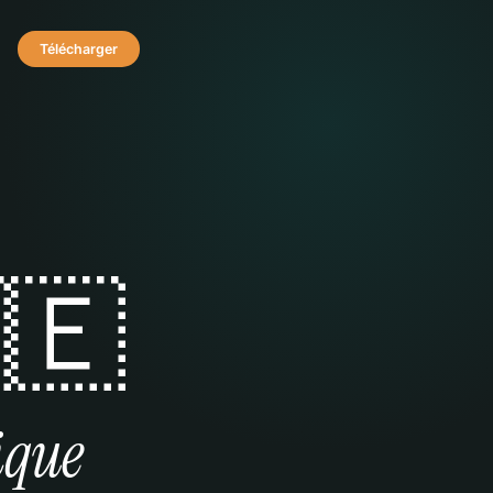
Télécharger
🇪
ique