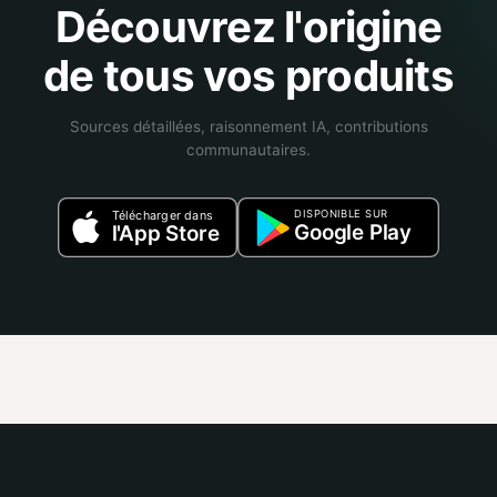
Découvrez l'origine
de tous vos produits
Sources détaillées, raisonnement IA, contributions
communautaires.
DISPONIBLE SUR
Télécharger dans
Google Play
l'App Store