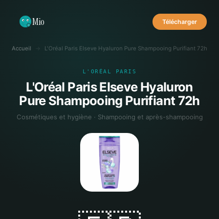
Mio
Télécharger
Accueil
→
L'Oréal Paris Elseve Hyaluron Pure Shampooing Purifiant 72h
L'ORÉAL PARIS
L'Oréal Paris Elseve Hyaluron
Pure Shampooing Purifiant 72h
Cosmétiques et hygiène · Shampooing et après-shampooing