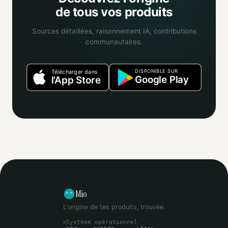
de tous vos produits
Sources détaillées, raisonnement IA, contributions
communautaires.
DISPONIBLE SUR
Télécharger dans
Google Play
l'App Store
Mio
L'origine de tes produits, trouvée.
Système opérationnel