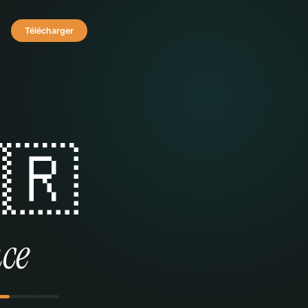
Télécharger
🇷
ce