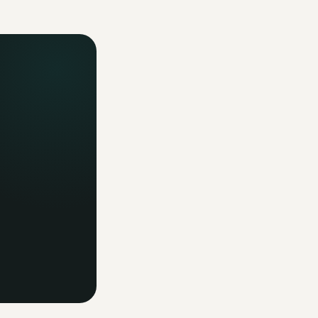
ormations