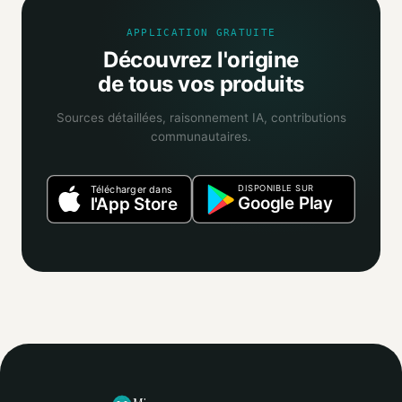
APPLICATION GRATUITE
Découvrez l'origine
de tous vos produits
Sources détaillées, raisonnement IA, contributions
communautaires.
DISPONIBLE SUR
Télécharger dans
Google Play
l'App Store