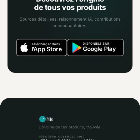
de tous vos produits
Sources détaillées, raisonnement IA, contributions
communautaires.
DISPONIBLE SUR
Télécharger dans
Google Play
l'App Store
Mio
L'origine de tes produits, trouvée.
Système opérationnel