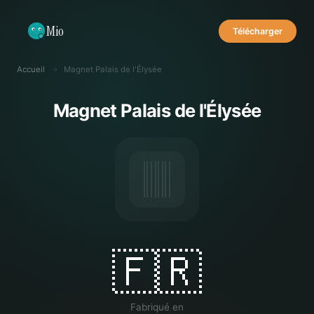
Mio
Télécharger
Accueil
→
Magnet Palais de l'Élysée
Magnet Palais de l'Élysée
🇫🇷
Fabriqué en