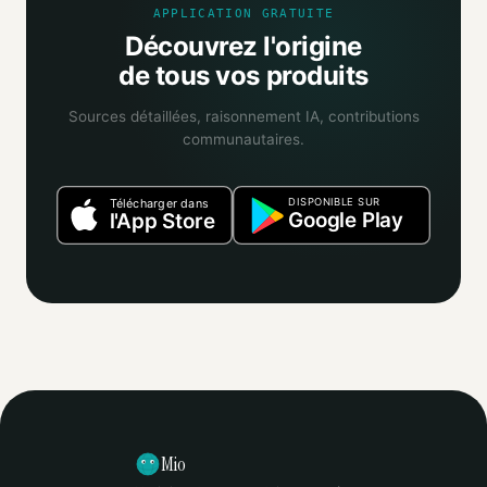
APPLICATION GRATUITE
Découvrez l'origine
de tous vos produits
Sources détaillées, raisonnement IA, contributions
communautaires.
DISPONIBLE SUR
Télécharger dans
Google Play
l'App Store
Mio