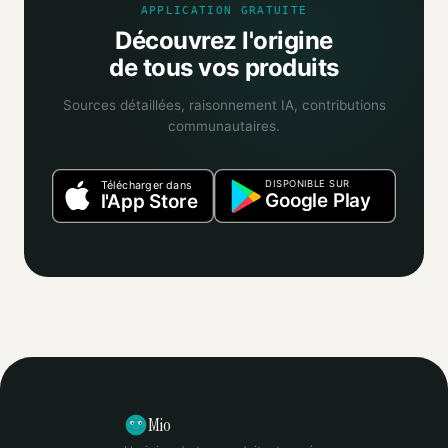
APPLICATION GRATUITE
Découvrez l'origine
de tous vos produits
Sources détaillées, raisonnement IA, contributions
communautaires.
DISPONIBLE SUR
Télécharger dans
Google Play
l'App Store
Mio