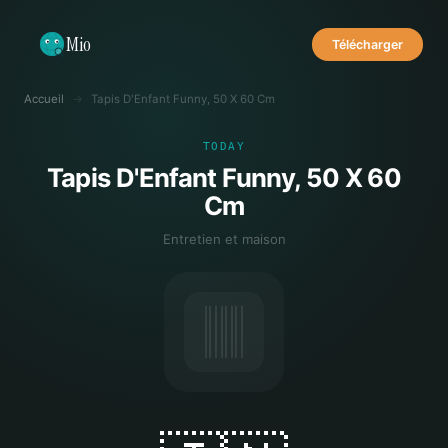
Mio
Télécharger
Accueil
→
Tapis D'Enfant Funny, 50 X 60 Cm
TODAY
Tapis D'Enfant Funny, 50 X 60
Cm
Entretien et maison