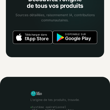
de tous vos produits
Sources détaillées, raisonnement IA, contributions
communautaires.
DISPONIBLE SUR
Télécharger dans
Google Play
l'App Store
Mio
L'origine de tes produits, trouvée.
Système opérationnel