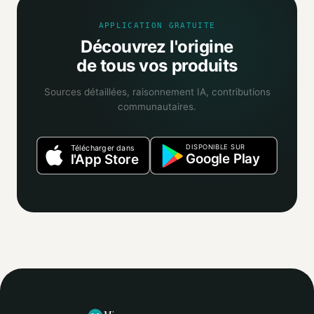
APPLICATION GRATUITE
Découvrez l'origine
de tous vos produits
Sources détaillées, raisonnement IA, contributions
communautaires.
DISPONIBLE SUR
Télécharger dans
Google Play
l'App Store