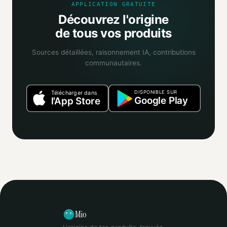
APPLICATION GRATUITE
Découvrez l'origine
de tous vos produits
Sources détaillées, raisonnement IA, contributions
communautaires.
DISPONIBLE SUR
Télécharger dans
Google Play
l'App Store
Mio