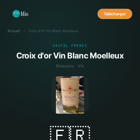
Mio
Télécharger
Accueil
→
Croix d'or Vin Blanc Moelleux
CASTEL FRÈRES
Croix d'or Vin Blanc Moelleux
Boissons · Vin
🇫🇷