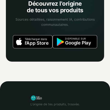
Découvrez l'origine
de tous vos produits
Sources détaillées, raisonnement IA, contributions
communautaires.
DISPONIBLE SUR
Télécharger dans
Google Play
l'App Store
Mio
L'origine de tes produits, trouvée.