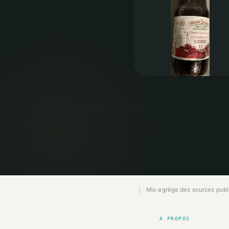
Mio agrège des sources publiq
À PROPOS