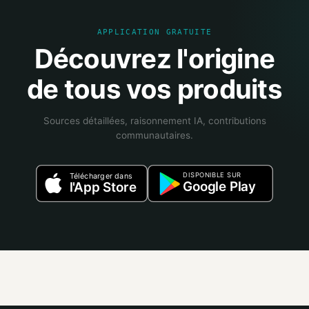
APPLICATION GRATUITE
Découvrez l'origine
de tous vos produits
Sources détaillées, raisonnement IA, contributions
communautaires.
DISPONIBLE SUR
Télécharger dans
Google Play
l'App Store