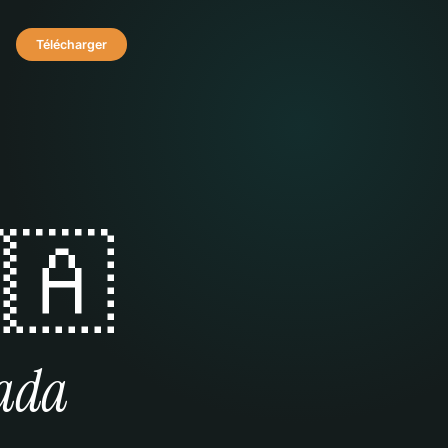
Télécharger
🇦
ada