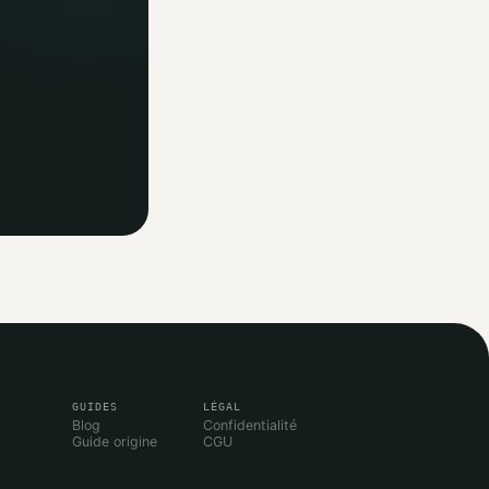
GUIDES
LÉGAL
Blog
Confidentialité
Guide origine
CGU