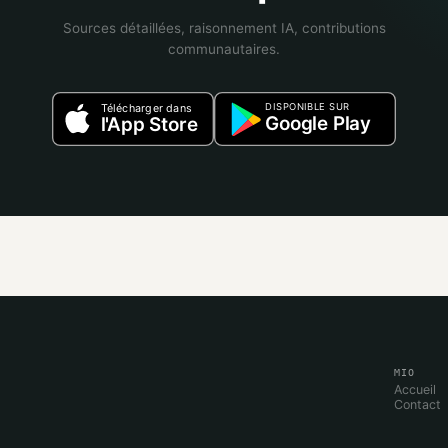
Sources détaillées, raisonnement IA, contributions
communautaires.
DISPONIBLE SUR
Télécharger dans
Google Play
l'App Store
MIO
Accueil
Contact