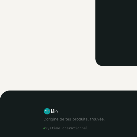
Mio
L'origine de tes produits, trouvée.
Système opérationnel